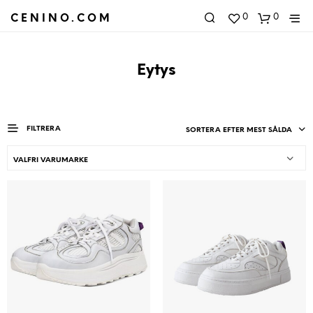
0
0
CENINO.COM
Eytys
FILTRERA
SORTERA EFTER MEST SÅLDA
VALFRI VARUMARKE