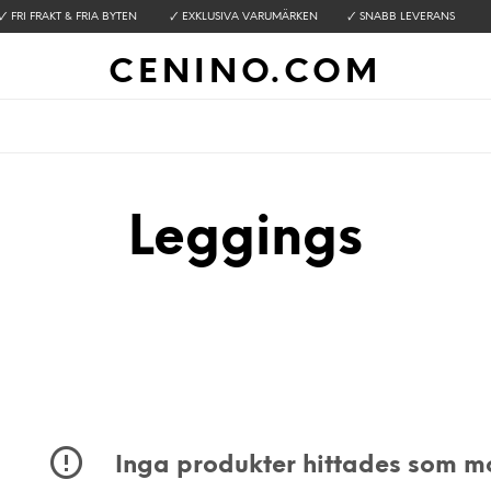
🗸 FRI FRAKT & FRIA BYTEN 🗸 EXKLUSIVA VARUMÄRKEN 🗸 SNABB LEVERANS
CENINO.COM
Leggings
Inga produkter hittades som mot