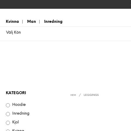
Kvinna
|
Man
|
Inredning
Välj Kön
KATEGORI
/
LEGGINGS
HEM
Hoodie
Inredning
Kjol