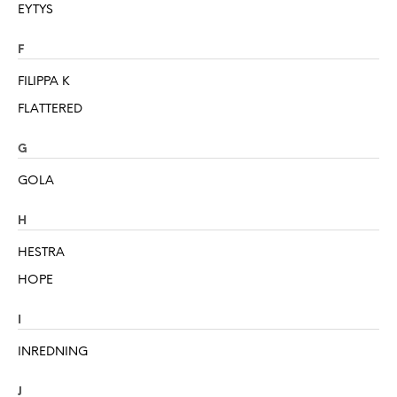
EYTYS
F
FILIPPA K
FLATTERED
G
GOLA
H
HESTRA
HOPE
I
INREDNING
J