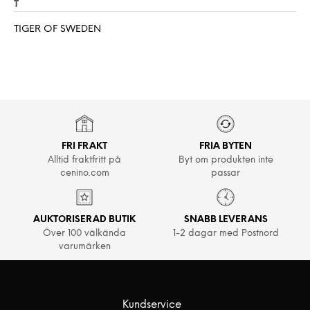
T
TIGER OF SWEDEN
FRI FRAKT
FRIA BYTEN
Alltid fraktfritt på
Byt om produkten inte
cenino.com
passar
AUKTORISERAD BUTIK
SNABB LEVERANS
Över 100 välkända
1-2 dagar med Postnord
varumärken
Kundservice