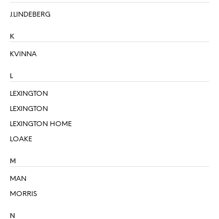
J.LINDEBERG
K
KVINNA
L
LEXINGTON
LEXINGTON
LEXINGTON HOME
LOAKE
M
MAN
MORRIS
N