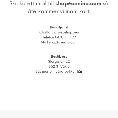
Skicka ett mail till
shop@cenino.com
så
återkommer vi inom kort.
Kundtjänst
Chatta via webshoppen
Telefon 0470 71 17 77
Mail
shop@cenino.com
Besök oss
Storgatan 22
352 31 Växjö
Läs mer om våra butiker
här