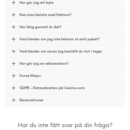
Hur gör jag ett byte
Kan man betala med faktura?
Hur lång garanti är det?
Vad händer om jag inte hämtar ut mitt paket?
Vad händer om varan jag beställt är slut i lager
Hur gör jag en reklamation?
Force Major
GDPR - Datasekretess på Cenino.com
Reservationer
Har du inte fått svar på din fråga?