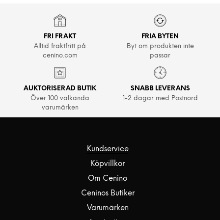
FRI FRAKT
FRIA BYTEN
Alltid fraktfritt på
Byt om produkten inte
cenino.com
passar
AUKTORISERAD BUTIK
SNABB LEVERANS
Över 100 välkända
1-2 dagar med Postnord
varumärken
Kundservice
Köpvillkor
Om Cenino
Ceninos Butiker
Varumärken