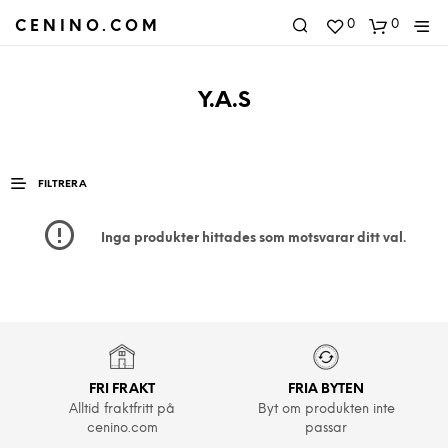
0
0
CENINO.COM
Y.A.S
FILTRERA
Inga produkter hittades som motsvarar ditt val.
FRI FRAKT
FRIA BYTEN
Alltid fraktfritt på
Byt om produkten inte
cenino.com
passar