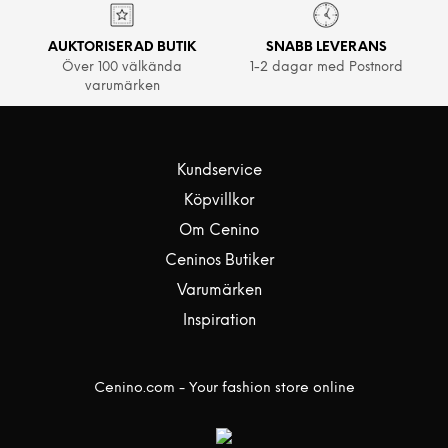
AUKTORISERAD BUTIK
SNABB LEVERANS
Över 100 välkända
1-2 dagar med Postnord
varumärken
Kundservice
Köpvillkor
Om Cenino
Ceninos Butiker
Varumärken
Inspiration
Cenino.com - Your fashion store online