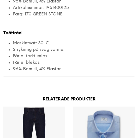
96% Bomull, 4% Elastan.
Artikelnummer: 1951400125.
Färg: 170 GREEN STONE
Tvättråd
Maskintvätt 30°C.
Strykning på svag värme.
Får ej torktumlas.
Får ej blekas.
96% Bomull, 4% Elastan.
RELATERADE PRODUKTER