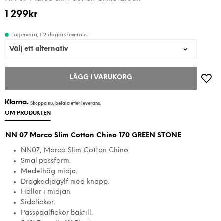
1 299
kr
Lagervara, 1-2 dagars leverans
LÄGG I VARUKORG
Shoppa nu, betala efter leverans.
OM PRODUKTEN
NN 07 Marco Slim Cotton Chino 170 GREEN STONE
NN07, Marco Slim Cotton Chino.
Smal passform.
Medelhög midja.
Dragkedjegylf med knapp.
Hällor i midjan.
Sidofickor.
Passpoalfickor baktill.