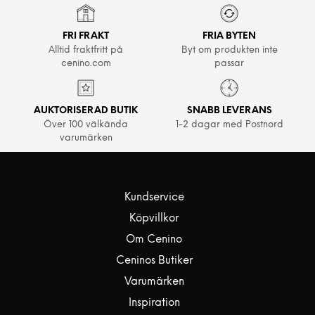
FRI FRAKT
FRIA BYTEN
Alltid fraktfritt på
Byt om produkten inte
cenino.com
passar
AUKTORISERAD BUTIK
SNABB LEVERANS
Över 100 välkända
1-2 dagar med Postnord
varumärken
Kundservice
Köpvillkor
Om Cenino
Ceninos Butiker
Varumärken
Inspiration