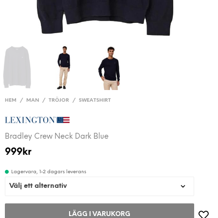
HEM
/
MAN
/
TRÖJOR
/
SWEATSHIRT
Bradley Crew Neck Dark Blue
999
kr
Lagervara, 1-2 dagars leverans
LÄGG I VARUKORG