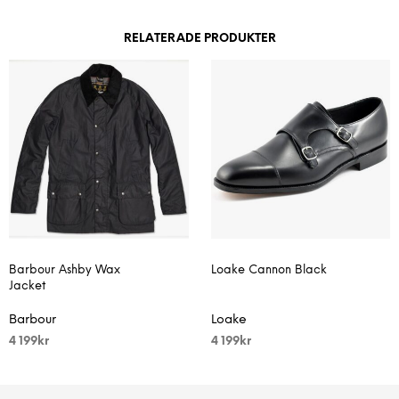
RELATERADE PRODUKTER
Barbour Ashby Wax
Loake Cannon Black
Jacket
Barbour
Loake
4 199
kr
4 199
kr