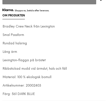
Shoppa nu, betala efter leverans.
OM PRODUKTEN
Bradley Crew Neck från Lexington
Smal Passform
Rundad halsring
Lång ärm
Lexington-flagga på bröstet
Ribbstickad mudd vid ärmslut, hals och fåll
Material: 100 % ekologisk bomull
Artikelnummer: 20002403
Färg: 561 DARK BLUE