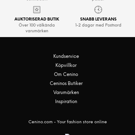
AUKTORISERAD BUTIK
SNABB LEVERANS
Över 100 välkända
1-2 dagar med Postnord
varumärken
Kundservice
Köpvillkor
Om Cenino
Ceninos Butiker
Varumärken
Inspiration
Cenino.com - Your fashion store online