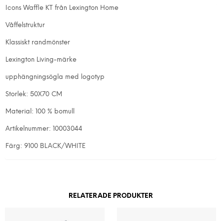
Icons Waffle KT från Lexington Home
Våffelstruktur
Klassiskt randmönster
Lexington Living-märke
upphängningsögla med logotyp
Storlek: 50X70 CM
Material: 100 % bomull
Artikelnummer: 10003044
Färg: 9100 BLACK/WHITE
RELATERADE PRODUKTER