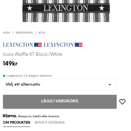
HEM
/
INREDNING
/
KÖK
Icons Waffle KT Black/White
149
kr
Lagervara, 1-2 dagars leverans
LÄGG I VARUKORG
Shoppa nu, betala efter leverans.
OM PRODUKTEN
RETUR & LEVERANS