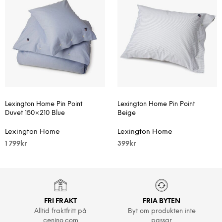
Lexington Home Pin Point
Lexington Home Pin Point
Duvet 150×210 Blue
Beige
Lexington Home
Lexington Home
1 799
kr
399
kr
FRI FRAKT
FRIA BYTEN
Alltid fraktfritt på
Byt om produkten inte
cenino.com
passar