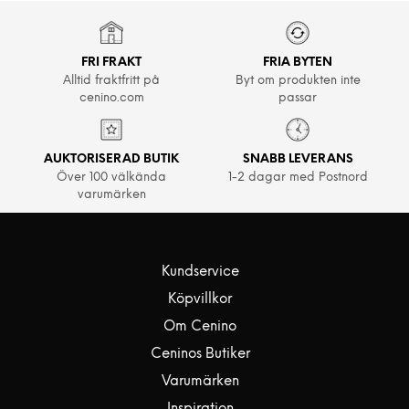
FRI FRAKT
FRIA BYTEN
Alltid fraktfritt på
Byt om produkten inte
cenino.com
passar
AUKTORISERAD BUTIK
SNABB LEVERANS
Över 100 välkända
1-2 dagar med Postnord
varumärken
Kundservice
Köpvillkor
Om Cenino
Ceninos Butiker
Varumärken