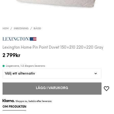
HEM
/
INREDNING
/
BÄDD
Lexington Home Pin Point Duvet 150×210 220×220 Gray
2 799
kr
Lagervara, 1-2 dagars leverans
LÄGG I VARUKORG
Shoppa nu, betala efter leverans.
OM PRODUKTEN