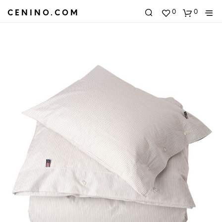
0
0
CENINO.COM