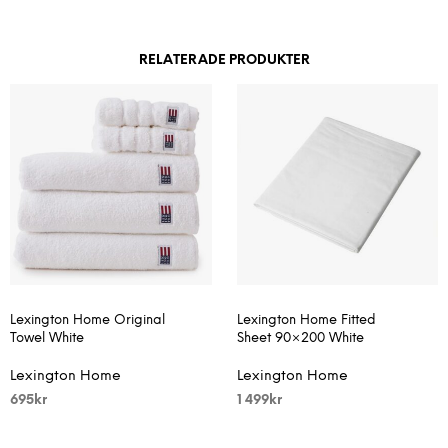
RELATERADE PRODUKTER
Lexington Home Original
Lexington Home Fitted
Towel White
Sheet 90×200 White
Lexington Home
Lexington Home
695
kr
1 499
kr