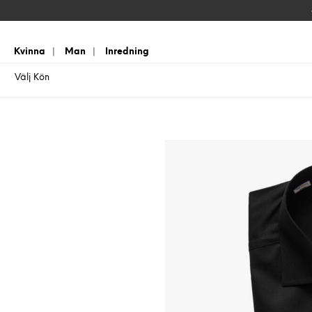
Kvinna
|
Man
|
Inredning
Välj Kön