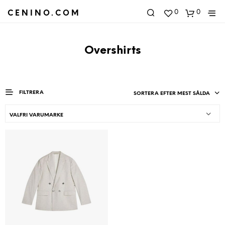
0
0
CENINO.COM
Overshirts
FILTRERA
SORTERA EFTER MEST SÅLDA
VALFRI VARUMARKE